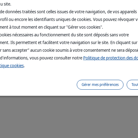
u site.
Copyright © 1999,
2026
Virbac. All rights reserve
de données traitées sont celles issues de votre navigation, de vos appareils u
rofil ou encore les identifiants uniques de cookies. Vous pouvez révoquer 
ent à tout moment en cliquant sur "Gérer vos cookies".
cookies nécessaires au fonctionnement du site sont déposés sans votre
nt. Ils permettent et facilitent votre navigation sur le site. En cliquant sur
r sans accepter” aucun cookie soumis à votre consentement ne sera dépos
 d'informations, vous pouvez consulter notre
Politique de protection des 
tique cookies
.
Gérer mes préférences
Tou