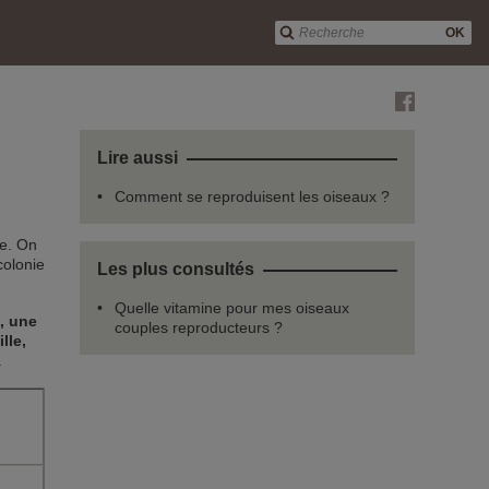
OK
Lire aussi
Comment se reproduisent les oiseaux ?
ce. On
colonie
Les plus consultés
Quelle vitamine pour mes oiseaux
, une
couples reproducteurs ?
ille,
.