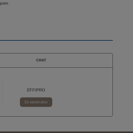
iques.
CHAT
EFFIPRO
En savoir plus