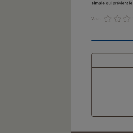
simple
qui prévient le
Voter: