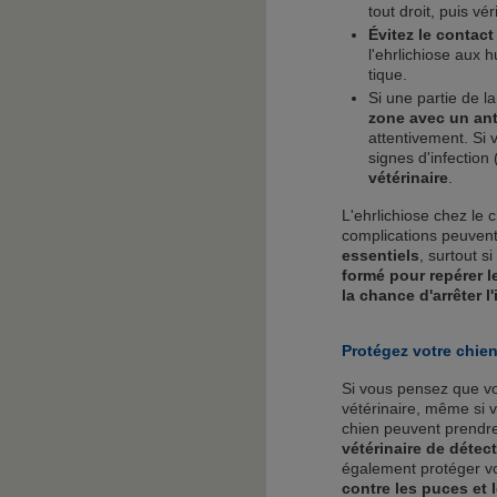
tout droit, puis vér
Évitez le contac
l'ehrlichiose aux 
tique.
Si une partie de l
zone avec un ant
attentivement. Si 
signes d'infection
vétérinaire
.
L'ehrlichiose chez le
complications peuvent
essentiels
, surtout s
formé pour repérer l
la chance d'arrêter 
Protégez votre chien
Si vous pensez que vot
vétérinaire, même si v
chien peuvent prendr
vétérinaire de détec
également protéger v
contre les puces et 