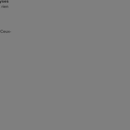
lyses
 rien
 Ceux-