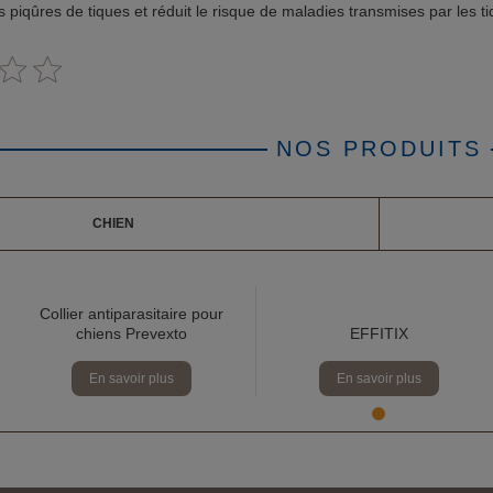
s piqûres de tiques et réduit le risque de maladies transmises par les t
NOS PRODUITS
CHIEN
Collier antiparasitaire pour
chiens Prevexto
EFFITIX
En savoir plus
En savoir plus