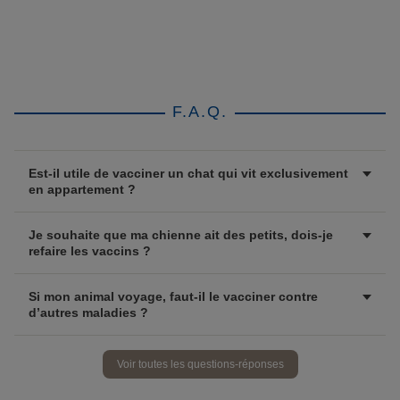
F.A.Q.
Est-il utile de vacciner un chat qui vit exclusivement
en appartement ?
Je souhaite que ma chienne ait des petits, dois-je
refaire les vaccins ?
Si mon animal voyage, faut-il le vacciner contre
d’autres maladies ?
Voir toutes les questions-réponses