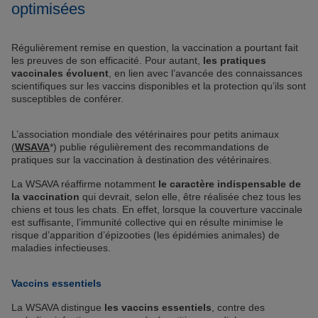
optimisées
Régulièrement remise en question, la vaccination a pourtant fait
les preuves de son efficacité. Pour autant,
les pratiques
vaccinales évoluent
, en lien avec l’avancée des connaissances
scientifiques sur les vaccins disponibles et la protection qu’ils sont
susceptibles de conférer.
L’association mondiale des vétérinaires pour petits animaux
(
WSAVA
*) publie régulièrement des recommandations de
pratiques sur la vaccination à destination des vétérinaires.
La WSAVA réaffirme notamment
le caractère indispensable de
la vaccination
qui devrait, selon elle, être réalisée chez tous les
chiens et tous les chats. En effet, lorsque la couverture vaccinale
est suffisante, l’immunité collective qui en résulte minimise le
risque d’apparition d’épizooties (les épidémies animales) de
maladies infectieuses.
Vaccins essentiels
La WSAVA distingue
les vaccins essentiels
, contre des