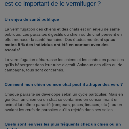
est-ce important de le vermifuger ?
Un enjeu de santé publique
La vermifugation des chiens et des chats est un enjeu de santé
publique. Les parasites digestifs du chien ou du chat peuvent en
effet menacer la santé humaine. Des études montrent
qu’au
moins 5 % des individus ont été en contact avec des
ascaris*.
La vermifugation débarrasse les chiens et les chats des parasites
qu’ils hébergent dans leur tube digestif. Animaux des villes ou de
campagne, tous sont concernés.
Comment mon chien ou mon chat peut-il attraper des vers ?
Chaque parasite se développe selon un cycle particulier. Mais en
général, un chien ou un chat se contamine en consommant un
animal lui-même parasité (rongeurs, puces, limaces, etc.), ou en
avalant les œufs de parasites qu’il a rejetés dans ses selles.
Quels sont les vers les plus fréquents chez un chien ou un