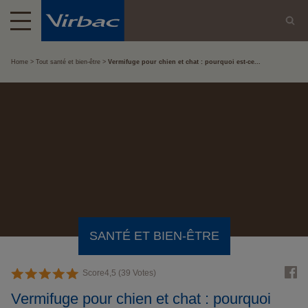
Home
Tout santé et bien-être
Vermifuge pour chien et chat : pourquoi est-ce...
SANTÉ ET BIEN-ÊTRE
Score
4,5
(
39
Votes)
Vermifuge pour chien et chat : pourquoi