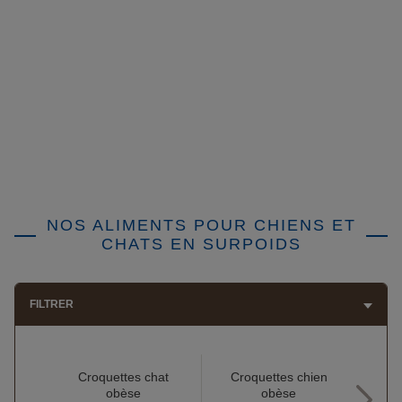
NOS ALIMENTS POUR CHIENS ET
CHATS EN SURPOIDS
FILTRER
Croquettes chat
Croquettes chien
Cr
obèse
obèse