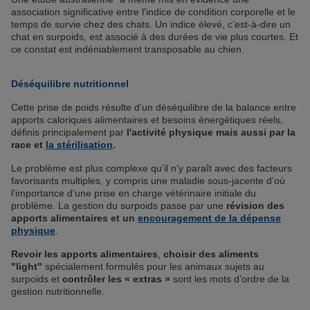
association significative entre l'indice de condition corporelle et le
temps de survie chez des chats. Un indice élevé, c’est-à-dire un
chat en surpoids, est associé à des durées de vie plus courtes. Et
ce constat est indéniablement transposable au chien.
Déséquilibre nutritionnel
Cette prise de poids résulte d’un déséquilibre de la balance entre
apports caloriques alimentaires et besoins énergétiques réels,
définis principalement par
l'activité physique mais aussi par la
race et
la stérilisation
.
Le problème est plus complexe qu’il n’y paraît avec des facteurs
favorisants multiples, y compris une maladie sous-jacente d’où
l’importance d’une prise en charge vétérinaire initiale du
problème. La gestion du surpoids passe par une
révision des
apports alimentaires et un
encouragement de la dépense
physique
.
Revoir les apports alimentaires
,
choisir des aliments
"light"
spécialement formulés pour les animaux sujets au
surpoids et
contrôler les « extras »
sont les mots d’ordre de la
gestion nutritionnelle.