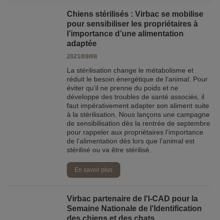
Chiens stérilisés : Virbac se mobilise
pour sensibiliser les propriétaires à
l’importance d’une alimentation
adaptée
2021/09/08
La stérilisation change le métabolisme et
réduit le besoin énergétique de l’animal. Pour
éviter qu’il ne prenne du poids et ne
développe des troubles de santé associés, il
faut impérativement adapter son aliment suite
à la stérilisation. Nous lançons une campagne
de sensibilisation dès la rentrée de septembre
pour rappeler aux propriétaires l’importance
de l’alimentation dès lors que l’animal est
stérilisé ou va être stérilisé.
En savoir plus
Virbac partenaire de l'I-CAD pour la
Semaine Nationale de l'Identification
des chiens et des chats