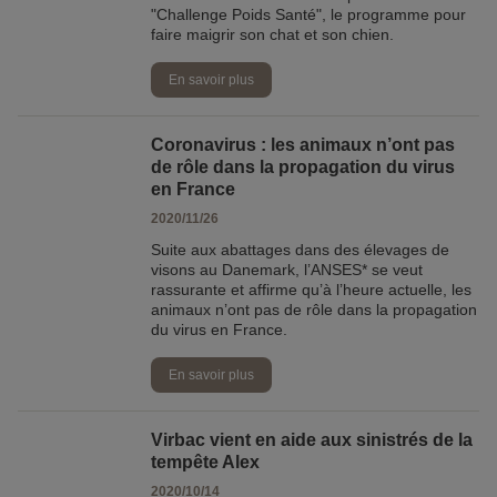
"Challenge Poids Santé", le programme pour
faire maigrir son chat et son chien.
En savoir plus
Coronavirus : les animaux n’ont pas
de rôle dans la propagation du virus
en France
2020/11/26
Suite aux abattages dans des élevages de
visons au Danemark, l’ANSES* se veut
rassurante et affirme qu’à l’heure actuelle, les
animaux n’ont pas de rôle dans la propagation
du virus en France.
En savoir plus
Virbac vient en aide aux sinistrés de la
tempête Alex
2020/10/14