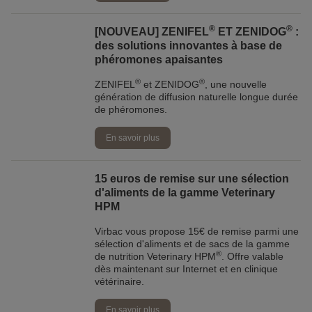
®
®
[NOUVEAU] ZENIFEL
ET ZENIDOG
:
des solutions innovantes à base de
phéromones apaisantes
®
®
ZENIFEL
et ZENIDOG
, une nouvelle
génération de diffusion naturelle longue durée
de phéromones.
En savoir plus
15 euros de remise sur une sélection
d'aliments de la gamme Veterinary
HPM
Virbac vous propose 15€ de remise parmi une
sélection d'aliments et de sacs de la gamme
®
de nutrition Veterinary HPM
. Offre valable
dès maintenant sur Internet et en clinique
vétérinaire.
En savoir plus