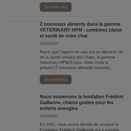
En savoir plus
2 nouveaux aliments dans la gamme
VETERINARY HPM : combinez plaisir
et santé de votre chat
2022/03/14
Parce que l’apport en eau est un élément clé
de la santé urinaire des chats, la gamme
Veterinary HPMⓇ pour chats inclut à
présent 2 nouveaux aliments humides.
En savoir plus
Nous soutenons la fondation Frédéric
Gaillanne, chiens guides pour les
enfants aveugles
2022/03/07
En 2021, nous avons décidé de soutenir la
Fondation Frédéric Gaillanne qui a comme