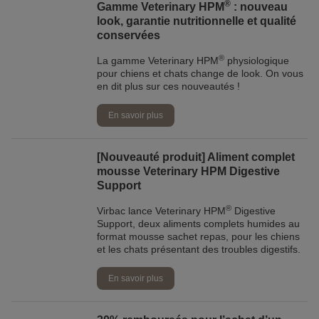
®
Gamme Veterinary HPM
: nouveau
look, garantie nutritionnelle et qualité
conservées
®
La gamme Veterinary HPM
physiologique
pour chiens et chats change de look. On vous
en dit plus sur ces nouveautés !
En savoir plus
[Nouveauté produit] Aliment complet
mousse Veterinary HPM Digestive
Support
®
Virbac lance Veterinary HPM
Digestive
Support, deux aliments complets humides au
format mousse sachet repas, pour les chiens
et les chats présentant des troubles digestifs.
En savoir plus