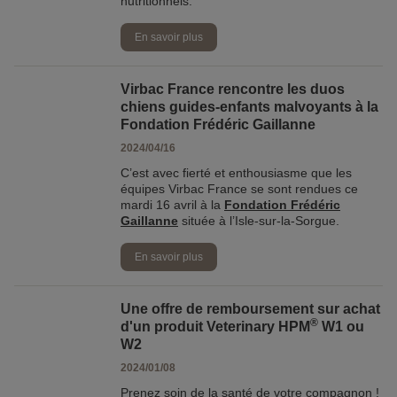
nutritionnels.
En savoir plus
Virbac France rencontre les duos
chiens guides-enfants malvoyants à la
Fondation Frédéric Gaillanne
2024/04/16
C’est avec fierté et enthousiasme que les
équipes Virbac France se sont rendues ce
mardi 16 avril à la
Fondation Frédéric
Gaillanne
située à l’Isle-sur-la-Sorgue.
En savoir plus
Une offre de remboursement sur achat
®
d'un produit Veterinary HPM
W1 ou
W2
2024/01/08
Prenez soin de la santé de votre compagnon !