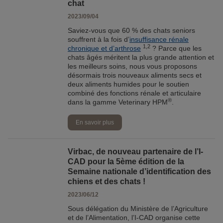
chat
2023/09/04
Saviez-vous que 60 % des chats seniors
souffrent à la fois d’
insuffisance rénale
1,2
chronique et d’arthrose
? Parce que les
chats âgés méritent la plus grande attention et
les meilleurs soins, nous vous proposons
désormais trois nouveaux aliments secs et
deux aliments humides pour le soutien
combiné des fonctions rénale et articulaire
®
dans la gamme Veterinary HPM
.
En savoir plus
Virbac, de nouveau partenaire de l’I-
CAD pour la 5ème édition de la
Semaine nationale d’identification des
chiens et des chats !
2023/06/12
Sous délégation du Ministère de l’Agriculture
et de l’Alimentation, l’I-CAD organise cette