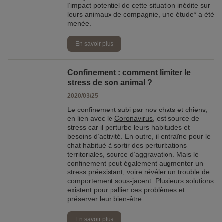
l’impact potentiel de cette situation inédite sur
leurs animaux de compagnie, une étude* a été
menée.
En savoir plus
Confinement : comment limiter le
stress de son animal ?
2020/03/25
Le confinement subi par nos chats et chiens,
en lien avec le
Coronavirus
, est source de
stress car il perturbe leurs habitudes et
besoins d’activité. En outre, il entraîne pour le
chat habitué à sortir des perturbations
territoriales, source d’aggravation. Mais le
confinement peut également augmenter un
stress préexistant, voire révéler un trouble de
comportement sous-jacent. Plusieurs solutions
existent pour pallier ces problèmes et
préserver leur bien-être.
En savoir plus