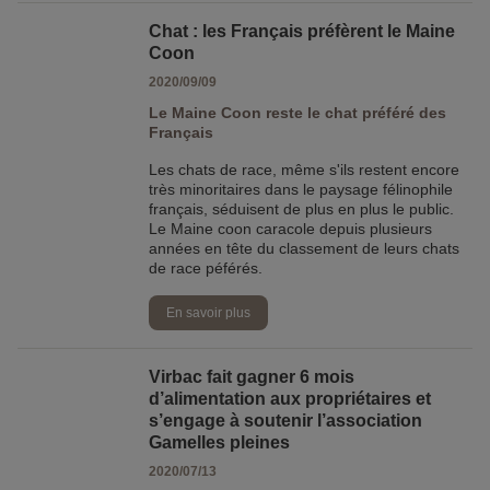
Chat : les Français préfèrent le Maine
Coon
2020/09/09
Le Maine Coon reste le chat préféré des
Français
Les chats de race, même s'ils restent encore
très minoritaires dans le paysage félinophile
français, séduisent de plus en plus le public.
Le Maine coon caracole depuis plusieurs
années en tête du classement de leurs chats
de race péférés.
En savoir plus
Virbac fait gagner 6 mois
d’alimentation aux propriétaires et
s’engage à soutenir l’association
Gamelles pleines
2020/07/13