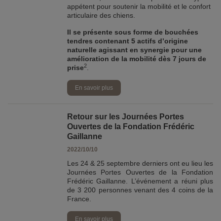
appétent pour soutenir la mobilité et le confort
articulaire des chiens.
Il se présente sous forme de bouchées
tendres contenant 5 actifs d’origine
naturelle agissant en synergie pour une
amélioration de la mobilité dès 7 jours de
2
prise
.
En savoir plus
Retour sur les Journées Portes
Ouvertes de la Fondation Frédéric
Gaillanne
2022/10/10
Les 24 & 25 septembre derniers ont eu lieu les
Journées Portes Ouvertes de la Fondation
Frédéric Gaillanne. L’événement a réuni plus
de 3 200 personnes venant des 4 coins de la
France.
En savoir plus