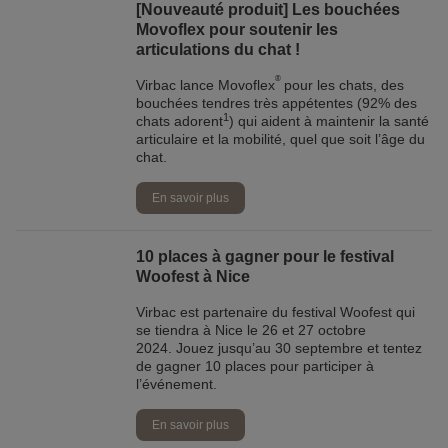
[Nouveauté produit] Les bouchées
Movoflex pour soutenir les
articulations du chat !
®
Virbac lance Movoflex
pour les chats, des
bouchées tendres très appétentes (92% des
1
chats adorent
) qui aident à maintenir la santé
articulaire et la mobilité, quel que soit l’âge du
chat.
En savoir plus
10 places à gagner pour le festival
Woofest à Nice
Virbac est partenaire du festival Woofest qui
se tiendra à Nice le 26 et 27 octobre
2024. Jouez jusqu’au 30 septembre et tentez
de gagner 10 places pour participer à
l’événement.
En savoir plus