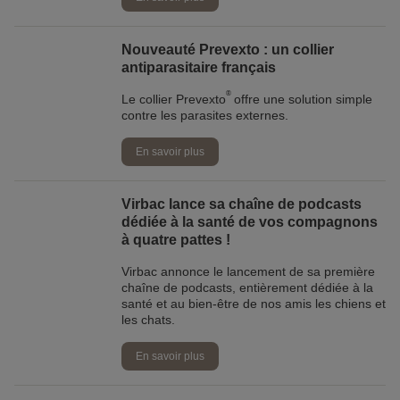
Nouveauté Prevexto : un collier
antiparasitaire français
®
Le collier Prevexto
offre une solution simple
contre les parasites externes.
En savoir plus
Virbac lance sa chaîne de podcasts
dédiée à la santé de vos compagnons
à quatre pattes !
Virbac annonce le lancement de sa première
chaîne de podcasts, entièrement dédiée à la
santé et au bien-être de nos amis les chiens et
les chats.
En savoir plus