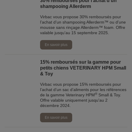
30% remboursés pour l’achat d’un
shampooing Allerderm
Virbac vous propose 30% remboursés pour
l’achat d’un shampooing Allerderm™ ou d’une
mousse sans rinçage Allerderm™ foam. Offre
valable jusqu'au 15 septembre 2025.
En savoir plus
15% remboursés sur la gamme pour
petits chiens VETERINARY HPM Small
& Toy
Virbac vous propose 15% remboursés pour
l’achat d’un sac d’aliments pour les références
®
de la gamme Veterinary HPM
Small & Toy.
Offre valable uniquement jusqu'au 2
décembre 2024.
En savoir plus