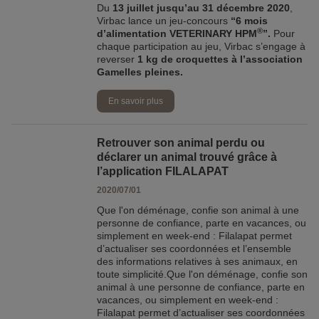
Du
13 juillet jusqu’au 31 décembre 2020
,
Virbac lance un jeu-concours
“6 mois
®
d’alimentation VETERINARY HPM
”.
Pour
chaque participation au jeu, Virbac s’engage à
reverser
1 kg de croquettes à l’association
Gamelles pleines.
En savoir plus
Retrouver son animal perdu ou
déclarer un animal trouvé grâce à
l’application FILALAPAT
2020/07/01
Que l'on déménage, confie son animal à une
personne de confiance, parte en vacances, ou
simplement en week-end : Filalapat permet
d’actualiser ses coordonnées et l’ensemble
des informations relatives à ses animaux, en
toute simplicité.Que l'on déménage, confie son
animal à une personne de confiance, parte en
vacances, ou simplement en week-end :
Filalapat permet d’actualiser ses coordonnées