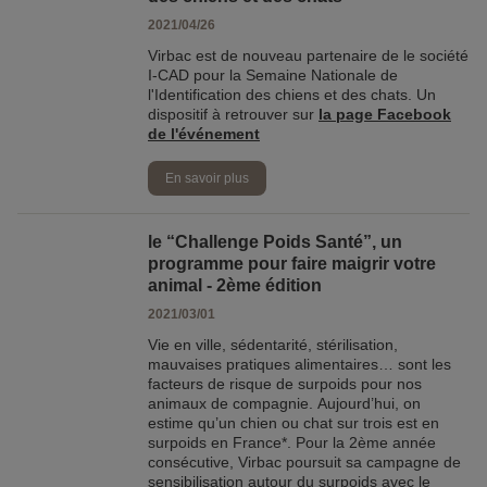
2021/04/26
Virbac est de nouveau partenaire de le société
I-CAD pour la Semaine Nationale de
l'Identification des chiens et des chats. Un
dispositif à retrouver sur
la page Facebook
de l'événement
En savoir plus
le “Challenge Poids Santé”, un
programme pour faire maigrir votre
animal - 2ème édition
2021/03/01
Vie en ville, sédentarité, stérilisation,
mauvaises pratiques alimentaires… sont les
facteurs de risque de surpoids pour nos
animaux de compagnie. Aujourd’hui, on
estime qu’un chien ou chat sur trois est en
surpoids en France*. Pour la 2ème année
consécutive, Virbac poursuit sa campagne de
sensibilisation autour du surpoids avec le