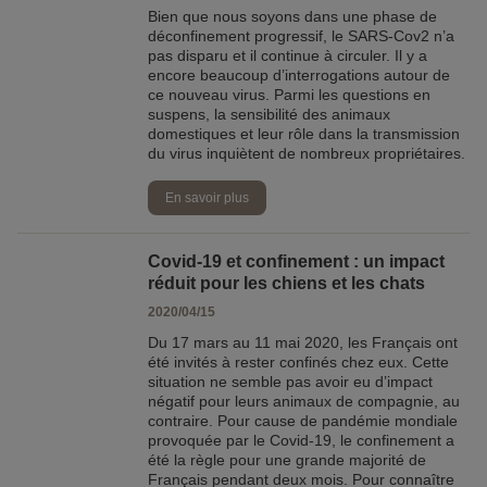
Bien que nous soyons dans une phase de
déconfinement progressif, le SARS-Cov2 n’a
pas disparu et il continue à circuler. Il y a
encore beaucoup d’interrogations autour de
ce nouveau virus. Parmi les questions en
suspens, la sensibilité des animaux
domestiques et leur rôle dans la transmission
du virus inquiètent de nombreux propriétaires.
En savoir plus
Covid-19 et confinement : un impact
réduit pour les chiens et les chats
2020/04/15
Du 17 mars au 11 mai 2020, les Français ont
été invités à rester confinés chez eux. Cette
situation ne semble pas avoir eu d’impact
négatif pour leurs animaux de compagnie, au
contraire. Pour cause de pandémie mondiale
provoquée par le Covid-19, le confinement a
été la règle pour une grande majorité de
Français pendant deux mois. Pour connaître