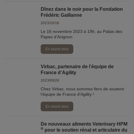
Dînez dans le noir pour la Fondation
Frédéric Gaillanne
2023/10/16
Le 16 novembre 2023 à 19h, au Palais des
Papes d'Avignon
En savoir plus
Virbac, partenaire de l’équipe de
France d’Agility
2023/09/26
Chez Virbac, nous sommes fiers de soutenir
l’équipe de France d’Agility !
En savoir plus
De nouveaux aliments Veterinary HPM
®
pour le soutien rénal et articulaire du