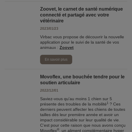
Zoovet, le carnet de santé numérique
connecté et partagé avec votre
vétérinaire
2023/01/23
Virbac vous propose de découvrir la nouvelle
application pour le suivi de la santé de vos
animaux :
Zoovet
En savoir plus
Movoflex, une bouchée tendre pour le
soutien articulaire
2022/12/01
Saviez-vous qu'au moins 1 chien sur 5
1
présente des troubles de la mobilité
? Ces
derniers peuvent affecter les chiens de toutes
tailles dès leur première année et avoir un
impact considérable sur leur qualité de vie.
C’est pour cette raison que nous avons conçu
®
Movoflex
, un aliment complémentaire hyper