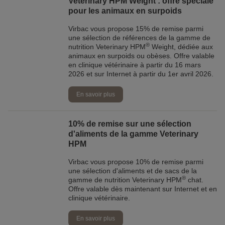
Veterinary HPM Weight : offre spéciale
pour les animaux en surpoids
Virbac vous propose 15% de remise parmi
une sélection de références de la gamme de
®
nutrition Veterinary HPM
Weight, dédiée aux
animaux en surpoids ou obèses. Offre valable
en clinique vétérinaire à partir du 16 mars
2026 et sur Internet à partir du 1er avril 2026.
En savoir plus
10% de remise sur une sélection
d'aliments de la gamme Veterinary
HPM
Virbac vous propose 10% de remise parmi
une sélection d'aliments et de sacs de la
®
gamme de nutrition Veterinary HPM
chat.
Offre valable dès maintenant sur Internet et en
clinique vétérinaire.
En savoir plus