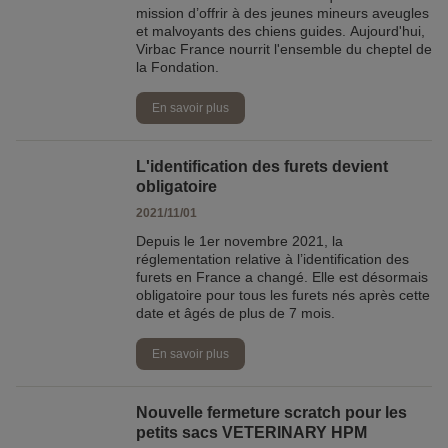
mission d’offrir à des jeunes mineurs aveugles
et malvoyants des chiens guides. Aujourd'hui,
Virbac France nourrit l'ensemble du cheptel de
la Fondation.
En savoir plus
L'identification des furets devient
obligatoire
2021/11/01
Depuis le 1er novembre 2021, la
réglementation relative à l’identification des
furets en France a changé. Elle est désormais
obligatoire pour tous les furets nés après cette
date et âgés de plus de 7 mois.
En savoir plus
Nouvelle fermeture scratch pour les
petits sacs VETERINARY HPM