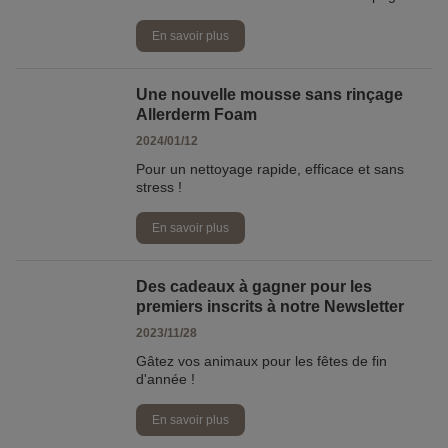
En savoir plus
Une nouvelle mousse sans rinçage
Allerderm Foam
2024/01/12
Pour un nettoyage rapide, efficace et sans
stress !
En savoir plus
Des cadeaux à gagner pour les
premiers inscrits à notre Newsletter
2023/11/28
Gâtez vos animaux pour les fêtes de fin
d'année !
En savoir plus