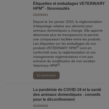
Étiquettes et emballages VETERINARY
®
HPM
- Nouveautés
2020/06/01
Depuis le 1er janvier 2020, la réglementation
d’étiquetage relative aux aliments pour
animaux domestiques a changé. Elle apporte
désormais plus de transparence et permet
une comparaison facilitée entre les produits.
Les étiquettes sur les emballages de vos
Ⓡ
produits VETERINARY HPM
sont en
conformité avec la réglementation et ces
changements réglementaires n’ont pas
entraîné de modification de nos recettes
Ⓡ
Veterinary HPM
.
En savoir plus
La pandémie de COVID-19 et la santé
des animaux domestiques - conseils
pour le déconfinement
2020/04/22