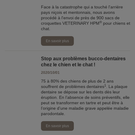
Face à la catastrophe qui a touché l'arrière
pays niçois et mentonnais, nous avons
procédé à l'envoi de près de 900 sacs de
®
croquettes VETERINARY HPM
pour chiens et
chat.
En savoir plus
Stop aux problèmes bucco-dentaires
chez le chien et le chat !
2020/10/01
75 à 80% des chiens de plus de 2 ans
1
souffrent de problèmes dentaires
. La plaque
dentaire se dépose sur les dents dès leur
éruption. En l’absence de soins préventifs, elle
peut se transformer en tartre et peut être à
l’origine d’une maladie grave appelée maladie
parodontale.
En savoir plus