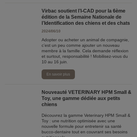
Virbac soutient l’I-CAD pour la 6ème
édition de la Semaine Nationale de
l’Identification des chiens et des chats
2024/06/10
Adopter ou acheter un animal de compagnie,
c’est un peu comme ajouter un nouveau
membre à la famille. Cela demande réflexion
et surtout, responsabilité ! Mobilisez-vous du
10 au 16 juin.
En savoir plus
Nouveauté VETERINARY HPM Small &
Toy, une gamme dédiée aux petits
chiens
Découvrez la gamme Veterinary HPM Small &
Toy : une nutrition optimisée avec une
nouvelle formule pour entretenir sa santé
bucco-dentaire tout en couvrant ses besoins