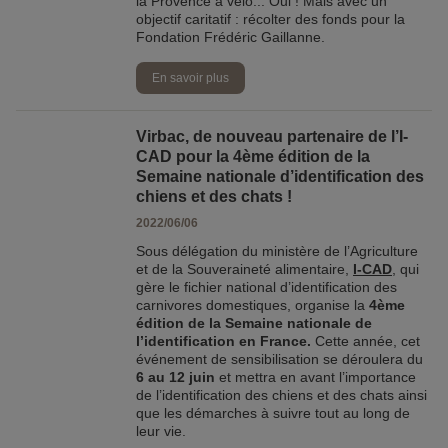
la Provence à vélo... Oui ! Mais avec un
objectif caritatif : récolter des fonds pour la
Fondation Frédéric Gaillanne.
En savoir plus
Virbac, de nouveau partenaire de l’I-
CAD pour la 4ème édition de la
Semaine nationale d’identification des
chiens et des chats !
2022/06/06
Sous délégation du ministère de l’Agriculture
et de la Souveraineté alimentaire,
I-CAD
, qui
gère le fichier national d’identification des
carnivores domestiques, organise la
4ème
édition de la Semaine nationale de
l’identification en France.
Cette année, cet
événement de sensibilisation se déroulera du
6 au 12 juin
et mettra en avant l’importance
de l’identification des chiens et des chats ainsi
que les démarches à suivre tout au long de
leur vie.