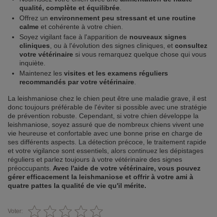
qualité, complète et équilibrée
.
Offrez un
environnement peu stressant et une routine
calme
et cohérente à votre chien.
Soyez vigilant face à l'apparition de
nouveaux signes
cliniques
, ou à l'évolution des signes cliniques, et
consultez
votre vétérinaire
si vous remarquez quelque chose qui vous
inquiète.
Maintenez les
visites et les examens réguliers
recommandés par votre vétérinaire
.
La leishmaniose chez le chien peut être une maladie grave, il est
donc toujours préférable de l'éviter si possible avec une stratégie
de prévention robuste. Cependant, si votre chien développe la
leishmaniose, soyez assuré que de nombreux chiens vivent une
vie heureuse et confortable avec une bonne prise en charge de
ses différents aspects. La détection précoce, le traitement rapide
et votre vigilance sont essentiels, alors continuez les dépistages
réguliers et parlez toujours à votre vétérinaire des signes
préoccupants.
Avec l'aide de votre vétérinaire, vous pouvez
gérer efficacement la leishmaniose et offrir à votre ami à
quatre pattes la qualité de vie qu'il mérite.
Voter: