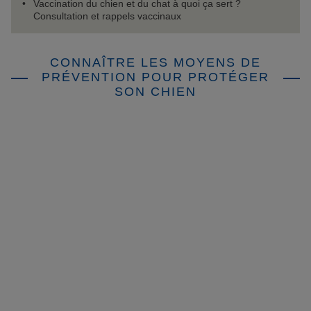
Vaccination du chien et du chat à quoi ça sert ?
Consultation et rappels vaccinaux
CONNAÎTRE LES MOYENS DE
PRÉVENTION POUR PROTÉGER
SON CHIEN