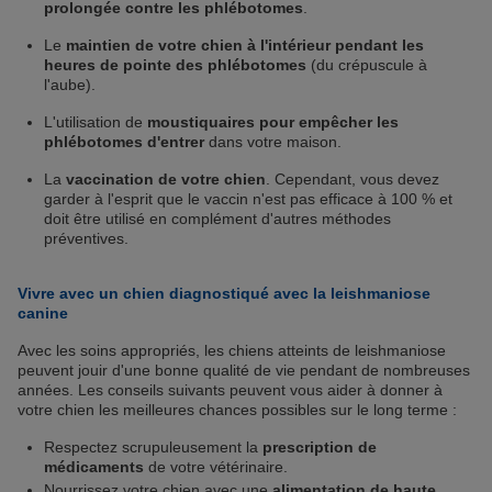
prolongée contre les phlébotomes
.
Le
maintien de votre chien à l'intérieur pendant les
heures de pointe des phlébotomes
(du crépuscule à
l'aube).
L'utilisation de
moustiquaires pour empêcher les
phlébotomes d'entrer
dans votre maison.
La
vaccination de votre chien
. Cependant, vous devez
garder à l'esprit que le vaccin n'est pas efficace à 100 % et
doit être utilisé en complément d'autres méthodes
préventives.
Vivre avec un chien diagnostiqué avec la leishmaniose
canine
Avec les soins appropriés, les chiens atteints de leishmaniose
peuvent jouir d'une bonne qualité de vie pendant de nombreuses
années. Les conseils suivants peuvent vous aider à donner à
votre chien les meilleures chances possibles sur le long terme :
Respectez scrupuleusement la
prescription de
médicaments
de votre vétérinaire.
Nourrissez votre chien avec une
alimentation de haute