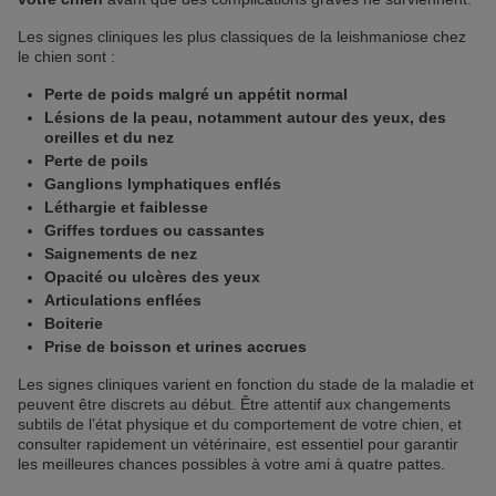
Les signes cliniques les plus classiques de la leishmaniose chez
le chien sont :
Perte de poids malgré un appétit normal
Lésions de la peau, notamment autour des yeux, des
oreilles et du nez
Perte de poils
Ganglions lymphatiques enflés
Léthargie et faiblesse
Griffes tordues ou cassantes
Saignements de nez
Opacité ou ulcères des yeux
Articulations enflées
Boiterie
Prise de boisson et urines accrues
Les signes cliniques varient en fonction du stade de la maladie et
peuvent être discrets au début. Être attentif aux changements
subtils de l’état physique et du comportement de votre chien, et
consulter rapidement un vétérinaire, est essentiel pour garantir
les meilleures chances possibles à votre ami à quatre pattes.