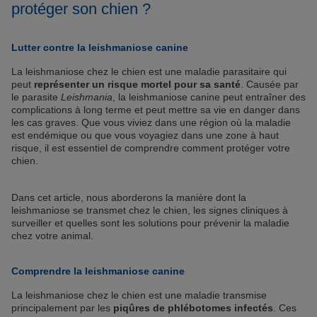
protéger son chien ?
Lutter contre la leishmaniose canine
La leishmaniose chez le chien est une maladie parasitaire qui
peut
représenter un risque mortel pour sa santé
. Causée par
le parasite
Leishmania
, la leishmaniose canine peut entraîner des
complications à long terme et peut mettre sa vie en danger dans
les cas graves. Que vous viviez dans une région où la maladie
est endémique ou que vous voyagiez dans une zone à haut
risque, il est essentiel de comprendre comment protéger votre
chien.
Dans cet article, nous aborderons la manière dont la
leishmaniose se transmet chez le chien, les signes cliniques à
surveiller et quelles sont les solutions pour prévenir la maladie
chez votre animal.
Comprendre la leishmaniose canine
La leishmaniose chez le chien est une maladie transmise
principalement par les
piqûres de phlébotomes infectés
. Ces