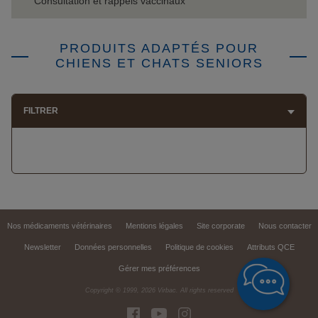
Consultation et rappels vaccinaux
PRODUITS ADAPTÉS POUR
CHIENS ET CHATS SENIORS
FILTRER
Nos médicaments vétérinaires
Mentions légales
Site corporate
Nous contacter
Newsletter
Données personnelles
Politique de cookies
Attributs QCE
Gérer mes préférences
Copyright © 1999,
2026
Virbac. All rights reserved