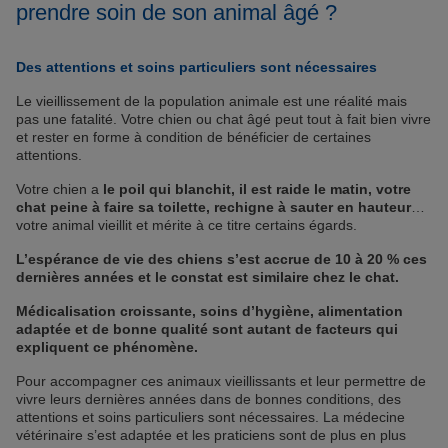
prendre soin de son animal âgé ?
Des attentions et soins particuliers sont nécessaires
Le vieillissement de la population animale est une réalité mais
pas une fatalité. Votre chien ou chat âgé peut tout à fait bien vivre
et rester en forme à condition de bénéficier de certaines
attentions.
Votre chien a
le poil qui blanchit, il est raide le matin, votre
chat peine à faire sa toilette, rechigne à sauter en hauteur
…
votre animal vieillit et mérite à ce titre certains égards.
L’espérance de vie des chiens s’est accrue de 10 à 20 % ces
dernières années et le constat est similaire chez le chat.
Médicalisation croissante, soins d’hygiène, alimentation
adaptée et de bonne qualité sont autant de facteurs qui
expliquent ce phénomène.
Pour accompagner ces animaux vieillissants et leur permettre de
vivre leurs dernières années dans de bonnes conditions, des
attentions et soins particuliers sont nécessaires. La médecine
vétérinaire s’est adaptée et les praticiens sont de plus en plus