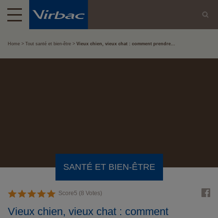
Home
Tout santé et bien-être
Vieux chien, vieux chat : comment prendre...
SANTÉ ET BIEN-ÊTRE
Score
5
(
8
Votes)
Vieux chien, vieux chat : comment