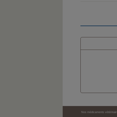
Nos médicaments vétérinair