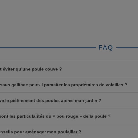
FAQ
éviter qu’une poule couve ?
us gallinae peut-il parasiter les propriétaires de volailles ?
ue le piétinement des poules abime mon jardin ?
sont les particularités du « pou rouge » de la poule ?
nseils pour aménager mon poulailler ?