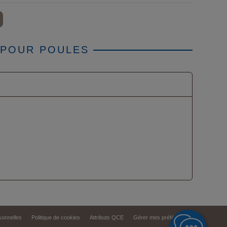
 POUR POULES
onnelles
Politique de cookies
Attributs QCE
Gérer mes préférences