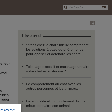
OK
Lire aussi
Stress chez le chat : mieux comprendre
les solutions à base de phéromones
pour apaiser et détendre les chats
de leur
Toilettage excessif et marquage urinaire:
votre chat est-il stressé ?
'avoir
Le comportement du chat avec les
autres personnes et les animaux
ue
aibles
uniquer
Personnalité et comportement du chat :
mieux connaitre son animal
ans accepter