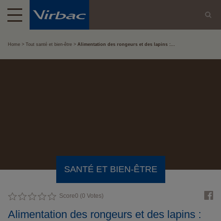
Home
Tout santé et bien-être
Alimentation des rongeurs et des lapins :...
SANTÉ ET BIEN-ÊTRE
Score
0
(
0
Votes)
Alimentation des rongeurs et des lapins :