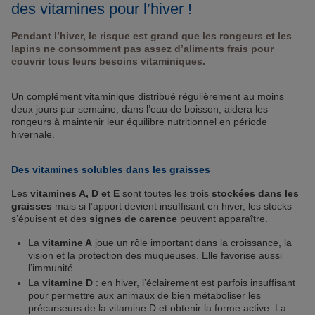
des vitamines pour l’hiver !
Pendant l’hiver, le risque est grand que les rongeurs et les
lapins ne consomment pas assez d’aliments frais pour
couvrir tous leurs besoins vitaminiques.
Un complément vitaminique distribué régulièrement au moins
deux jours par semaine, dans l’eau de boisson, aidera les
rongeurs à maintenir leur équilibre nutritionnel en période
hivernale.
Des vitamines solubles dans les graisses
Les
vitamines A, D et E
sont toutes les trois
stockées dans les
graisses
mais si l’apport devient insuffisant en hiver, les stocks
s’épuisent et des
signes de carence
peuvent apparaître.
La
vitamine A
joue un rôle important dans la croissance, la
vision et la protection des muqueuses. Elle favorise aussi
l’immunité.
La
vitamine D
: en hiver, l’éclairement est parfois insuffisant
pour permettre aux animaux de bien métaboliser les
précurseurs de la vitamine D et obtenir la forme active. La