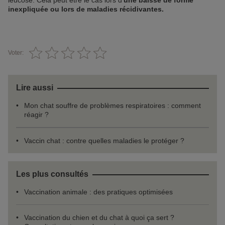
leucose. Cela peut être le cas lors d’
une baisse de forme
inexpliquée ou lors de maladies récidivantes.
Voter:
Lire aussi
Mon chat souffre de problèmes respiratoires : comment
réagir ?
Vaccin chat : contre quelles maladies le protéger ?
Les plus consultés
Vaccination animale : des pratiques optimisées
Vaccination du chien et du chat à quoi ça sert ?