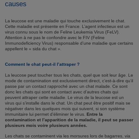
causes
La leucose est une maladie qui touche exclusivement le chat.
Cette maladie est présente en France. L’agent infectieux est un
virus connu sous le nom de Feline Leukemia Virus (FeLV).
Attention à ne pas le confondre avec le FIV (Feline
Immunodeficiency Virus) responsable d’une maladie que certains
appellent le « sida du chat ».
Comment le chat peut-il l’attraper ?
La leucose peut toucher tous les chats, quel que soit leur âge. Le
mode de contamination est exclusivement direct, c’est-à-dire qu’il
passe par un contact rapproché avec un chat malade. Ce sont
donc les chats qui sont en contact avec d’autres chats qui
peuvent attraper cette maladie. Le virus de la leucose est un
virus qui s’installe dans le chat. Un chat peut être positif mais se
négativer dans les quelques mois qui suivent, si son système
immunitaire lui permet d’éliminer le virus.
Entre la
contamination et l’apparition de la maladie, il peut se passer
plusieurs mois voire plusieurs années.
Les chats se contaminent via les morsures lors de bagarres, via