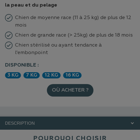
la peau et du pelage
Chien de moyenne race (11 à 25 kg) de plus de 12
mois
Chien de grande race (> 25kg) de plus de 18 mois
Chien stérilisé ou ayant tendance à
l'embonpoint
DISPONIBLE :
3 KG
7 KG
12 KG
16 KG
OÙ ACHETER ?
DESCRIPTION
POURQUOI CHOISIR