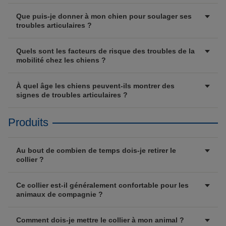
Que puis-je donner à mon chien pour soulager ses
troubles articulaires ?
Quels sont les facteurs de risque des troubles de la
mobilité chez les chiens ?
À quel âge les chiens peuvent-ils montrer des
signes de troubles articulaires ?
Produits
Au bout de combien de temps dois-je retirer le
collier ?
Ce collier est-il généralement confortable pour les
animaux de compagnie ?
Comment dois-je mettre le collier à mon animal ?