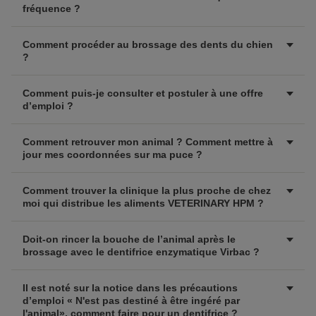
fréquence ?
Comment procéder au brossage des dents du chien
?
Comment puis-je consulter et postuler à une offre
d’emploi ?
Comment retrouver mon animal ? Comment mettre à
jour mes coordonnées sur ma puce ?
Comment trouver la clinique la plus proche de chez
moi qui distribue les aliments VETERINARY HPM ?
Doit-on rincer la bouche de l’animal après le
brossage avec le dentifrice enzymatique Virbac ?
Il est noté sur la notice dans les précautions
d’emploi « N'est pas destiné à être ingéré par
l'animal», comment faire pour un dentifrice ?