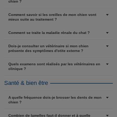
chien ?
Comment savoir si les oreilles de mon chien vont
mieux suite au traitement ?
Comment se traite la maladie rénale du chat ?
Dois-je consulter un vétérinaire si mon chien
présente des symptômes d'otite externe ?
Quels examens sont réalisés par les vétérinaires en
clinique ?
Santé & bien être
A quelle fréquence dois-je brosser les dents de mon
chien ?
Combien de lamelles faut-il donner et à quelle