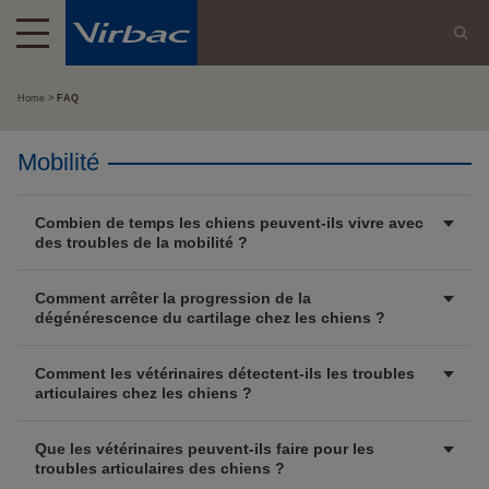
Home
FAQ
Mobilité
Combien de temps les chiens peuvent-ils vivre avec
des troubles de la mobilité ?
Comment arrêter la progression de la
dégénérescence du cartilage chez les chiens ?
Comment les vétérinaires détectent-ils les troubles
articulaires chez les chiens ?
Que les vétérinaires peuvent-ils faire pour les
troubles articulaires des chiens ?