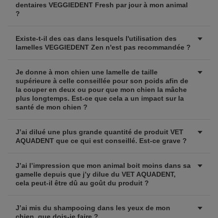
dentaires VEGGIEDENT Fresh par jour à mon animal
?
Existe-t-il des cas dans lesquels l'utilisation des
lamelles VEGGIEDENT Zen n'est pas recommandée ?
Je donne à mon chien une lamelle de taille
supérieure à celle conseillée pour son poids afin de
la couper en deux ou pour que mon chien la mâche
plus longtemps. Est-ce que cela a un impact sur la
santé de mon chien ?
J’ai dilué une plus grande quantité de produit VET
AQUADENT que ce qui est conseillé. Est-ce grave ?
J’ai l’impression que mon animal boit moins dans sa
gamelle depuis que j’y dilue du VET AQUADENT,
cela peut-il être dû au goût du produit ?
J’ai mis du shampooing dans les yeux de mon
chien, que dois-je faire ?