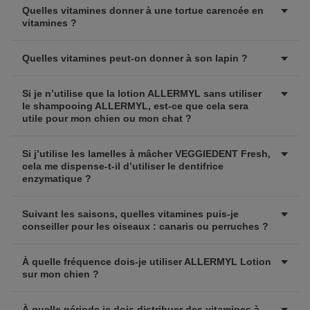
Quelles vitamines donner à une tortue carencée en
vitamines ?
Quelles vitamines peut-on donner à son lapin ?
Si je n’utilise que la lotion ALLERMYL sans utiliser
le shampooing ALLERMYL, est-ce que cela sera
utile pour mon chien ou mon chat ?
Si j’utilise les lamelles à mâcher VEGGIEDENT Fresh,
cela me dispense-t-il d’utiliser le dentifrice
enzymatique ?
Suivant les saisons, quelles vitamines puis-je
conseiller pour les oiseaux : canaris ou perruches ?
À quelle fréquence dois-je utiliser ALLERMYL Lotion
sur mon chien ?
À quelle période je dois distribuer des vitamines à