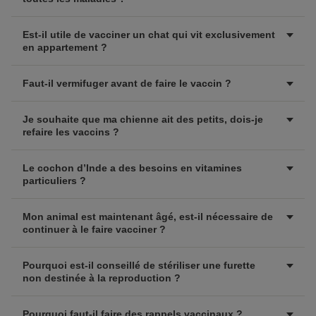
Est-il utile de vacciner un chat qui vit exclusivement
en appartement ?
Faut-il vermifuger avant de faire le vaccin ?
Je souhaite que ma chienne ait des petits, dois-je
refaire les vaccins ?
Le cochon d’Inde a des besoins en vitamines
particuliers ?
Mon animal est maintenant âgé, est-il nécessaire de
continuer à le faire vacciner ?
Pourquoi est-il conseillé de stériliser une furette
non destinée à la reproduction ?
Pourquoi faut-il faire des rappels vaccinaux ?