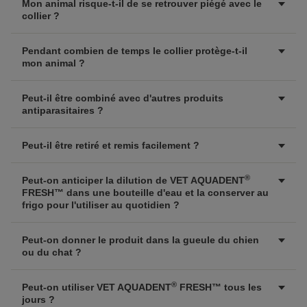
Mon animal risque-t-il de se retrouver piégé avec le
collier ?
Pendant combien de temps le collier protège-t-il
mon animal ?
Peut-il être combiné avec d'autres produits
antiparasitaires ?
Peut-il être retiré et remis facilement ?
®
Peut-on anticiper la dilution de VET AQUADENT
FRESH™ dans une bouteille d'eau et la conserver au
frigo pour l'utiliser au quotidien ?
Peut-on donner le produit dans la gueule du chien
ou du chat ?
®
Peut-on utiliser VET AQUADENT
FRESH™ tous les
jours ?