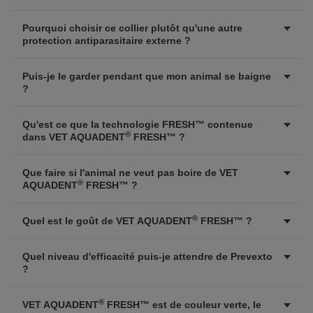
Pourquoi choisir ce collier plutôt qu'une autre
protection antiparasitaire externe ?
Puis-je le garder pendant que mon animal se baigne
?
Qu'est ce que la technologie FRESH™ contenue
®
dans VET AQUADENT
FRESH™ ?
Que faire si l'animal ne veut pas boire de VET
®
AQUADENT
FRESH™ ?
®
Quel est le goût de VET AQUADENT
FRESH™ ?
Quel niveau d'efficacité puis-je attendre de Prevexto
?
®
VET AQUADENT
FRESH™ est de couleur verte, le