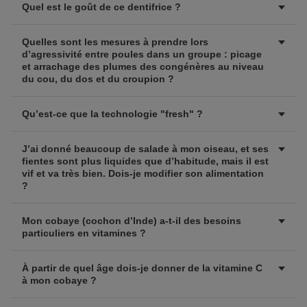
Quel est le goût de ce dentifrice ?
Quelles sont les mesures à prendre lors
d’agressivité entre poules dans un groupe : picage
et arrachage des plumes des congénères au niveau
du cou, du dos et du croupion ?
Qu’est-ce que la technologie "fresh" ?
J’ai donné beaucoup de salade à mon oiseau, et ses
fientes sont plus liquides que d’habitude, mais il est
vif et va très bien. Dois-je modifier son alimentation
?
Mon cobaye (cochon d’Inde) a-t-il des besoins
particuliers en vitamines ?
À partir de quel âge dois-je donner de la vitamine C
à mon cobaye ?