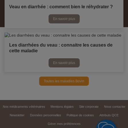
Veau en diarrhée : comment bien le réhydrater ?
En savoir plus
Les diarrhées du veau : connaitre les causes de
cette maladie
En savoir plus
Toutes les maladies Bovin
Nos médicaments vétérinaires
Mentions légales
Site corporate
Nous contacter
Newsletter
Données personnelles
Politique de cookies
Attributs QCE
Gérer mes préférences