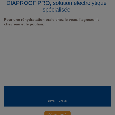
DIAPROOF PRO, solution électrolytique
spécialisée
Pour une réhydratation orale chez le veau, l’agneau, le
chevreau et le poulain.
Bovin
Cheval
Où acheter ?